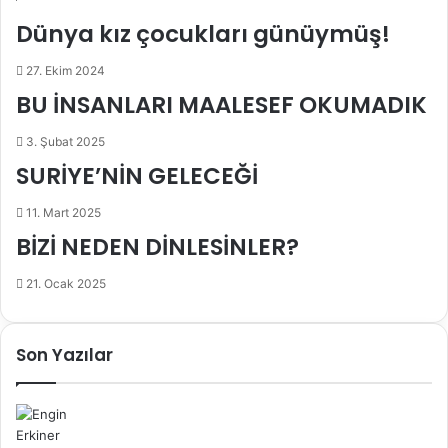
ş
Dünya kız çocukları günüymüş!
27. Ekim 2024
BU İNSANLARI MAALESEF OKUMADIK
3. Şubat 2025
SURİYE’NİN GELECEĞİ
11. Mart 2025
BİZİ NEDEN DİNLESİNLER?
21. Ocak 2025
Son Yazılar