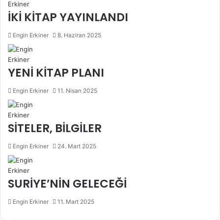
y
l
İKİ KİTAP YAYINLANDI
a
ş
Engin Erkiner
8. Haziran 2025
YENİ KİTAP PLANI
Engin Erkiner
11. Nisan 2025
SİTELER, BİLGİLER
Engin Erkiner
24. Mart 2025
SURİYE’NİN GELECEĞİ
Engin Erkiner
11. Mart 2025