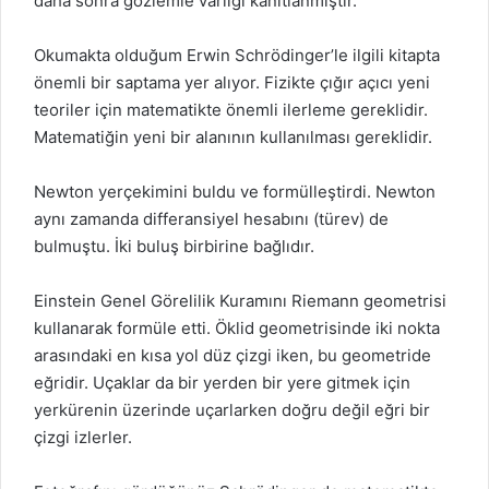
daha sonra gözlemle varlığı kanıtlanmıştır.
Okumakta olduğum Erwin Schrödinger’le ilgili kitapta
önemli bir saptama yer alıyor. Fizikte çığır açıcı yeni
teoriler için matematikte önemli ilerleme gereklidir.
Matematiğin yeni bir alanının kullanılması gereklidir.
Newton yerçekimini buldu ve formülleştirdi. Newton
aynı zamanda differansiyel hesabını (türev) de
bulmuştu. İki buluş birbirine bağlıdır.
Einstein Genel Görelilik Kuramını Riemann geometrisi
kullanarak formüle etti. Öklid geometrisinde iki nokta
arasındaki en kısa yol düz çizgi iken, bu geometride
eğridir. Uçaklar da bir yerden bir yere gitmek için
yerkürenin üzerinde uçarlarken doğru değil eğri bir
çizgi izlerler.