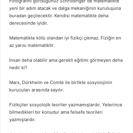
Fotoğrafını gördüğünüz Schrödinger de matematikte
yeni bir adım atacak ve dalga mekaniğinin kuruluşuna
buradan geçilecektir. Kendisi matematikte deha
derecesinde iyidir.
Matematikte kötü olandan iyi fizikçi çıkmaz. Fiziğin en
az yarısı matematiktir.
İnsan deha olabilir ama gerekli eğitimi görmeyen deha
nedir ki?
Marx, Dürkheim ve Comte ile birlikte sosyolojinin
kurucuları arasında sayılır.
Fizikçiler sosyolojik teoriler yazmamışlardır. Yeterince
bilmedikleri bir konudur ama felsefe teorileri
yazmışlardır.